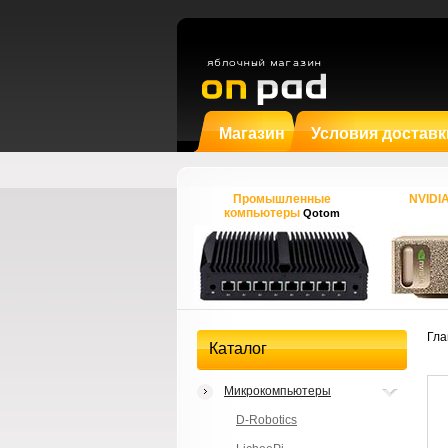
Магазин
Условия доставк
Промышленные
NVIDI
компьютеры
Qotom
Гла
Каталог
Микрокомпьютеры
D-Robotics