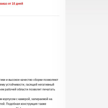
заказ от 10 дней
тики и высокое качество сборки позволяют
ему устойчивости, гасящей негативный
ем рабочей области позволит печатать
м корпусом с камерой, запираемой на
тей. Подобная конструкция также