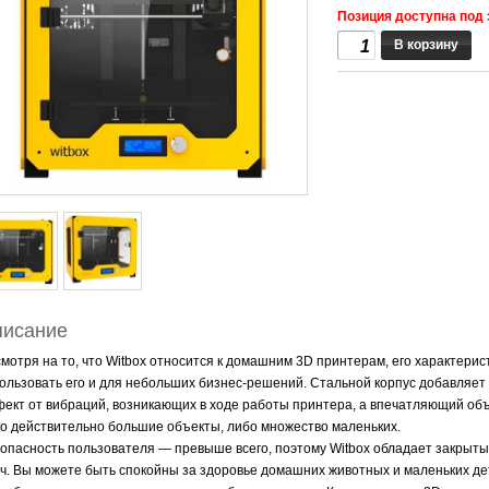
Позиция доступна под 
В корзину
исание
мотря на то, что Witbox относится к домашним 3D принтерам, его характерис
ользовать его и для небольших бизнес-решений. Стальной корпус добавляет 
ект от вибраций, возникающих в ходе работы принтера, а впечатляющий объ
о действительно большие объекты, либо множество маленьких.
опасность пользователя — превыше всего, поэтому Witbox обладает закрыты
ч. Вы можете быть спокойны за здоровье домашних животных и маленьких де