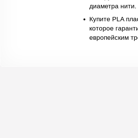
диаметра нити.
Купите PLA пла
которое гарант
европейским тр