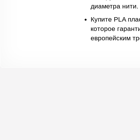
диаметра нити.
Купите PLA пла
которое гарант
европейским тр