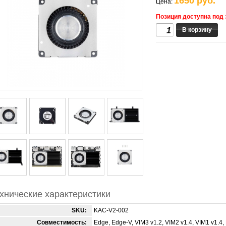
1650 руб.
Цена:
Позиция доступна под 
В корзину
хнические характеристики
SKU:
KAC-V2-002
Совместимость:
Edge, Edge-V, VIM3 v1.2, VIM2 v1.4, VIM1 v1.4