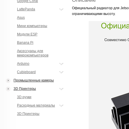
Описание
Google Coral
Официальный радиатор для Jetson
LattePanda
ограничивающими высоту.
Asus
Мини компьютеры
Модули ESP
Banana Pi
Аксессуары для
микрокомпьютеров
Arduino
Cubieboard
Промышленные камеры
3D Принтеры
3D ручки
Расходные материалы
3D Принтеры