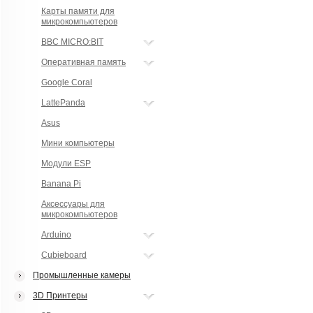
Карты памяти для
микрокомпьютеров
BBC MICRO:BIT
Оперативная память
Google Coral
LattePanda
Asus
Мини компьютеры
Модули ESP
Banana Pi
Аксессуары для
микрокомпьютеров
Arduino
Cubieboard
Промышленные камеры
3D Принтеры