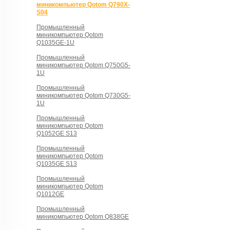
миникомпьютер Qotom Q790X-
S04
Промышленный
миникомпьютер Qotom
Q1035GE-1U
Промышленный
миникомпьютер Qotom Q750G5-
1U
Промышленный
миникомпьютер Qotom Q730G5-
1U
Промышленный
миникомпьютер Qotom
Q1052GE S13
Промышленный
миникомпьютер Qotom
Q1035GE S13
Промышленный
миникомпьютер Qotom
Q1012GE
Промышленный
миникомпьютер Qotom Q838GE