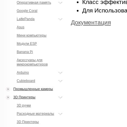
Класс эффектив
Оперативная память
Для Использова
Google Coral
LattePanda
Документация
Asus
Мини компьютеры
Модули ESP
Banana Pi
Аксессуары для
микрокомпьютеров
Arduino
Cubieboard
Промышленные камеры
3D Принтеры
3D ручки
Расходные материалы
3D Принтеры