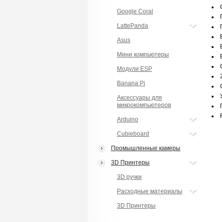
Google Coral
LattePanda
Asus
Мини компьютеры
Модули ESP
Banana Pi
Аксессуары для
микрокомпьютеров
Arduino
Cubieboard
Промышленные камеры
3D Принтеры
3D ручки
Расходные материалы
3D Принтеры