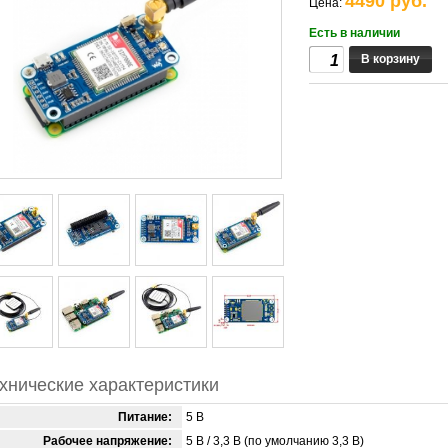
4490 руб.
Цена:
Есть в наличии
В корзину
хнические характеристики
Питание:
5 В
Рабочее напряжение:
5 В / 3,3 В (по умолчанию 3,3 В)