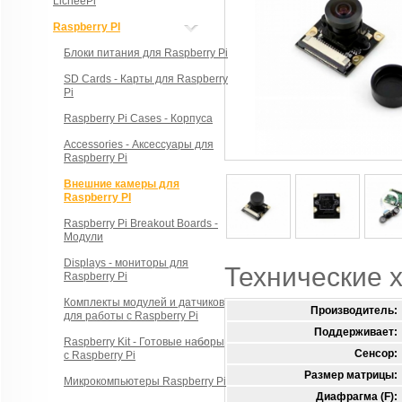
LicheePi
Raspberry PI
Блоки питания для Raspberry Pi
SD Cards - Карты для Raspberry
Pi
Raspberry Pi Cases - Корпуса
Accessories - Аксессуары для
Raspberry Pi
Внешние камеры для
Raspberry PI
Raspberry Pi Breakout Boards -
Модули
Displays - мониторы для
Технические 
Raspberry Pi
Комплекты модулей и датчиков
Производитель:
для работы с Raspberry Pi
Поддерживает:
Raspberry Kit - Готовые наборы
Сенсор:
с Raspberry Pi
Размер матрицы:
Микрокомпьютеры Raspberry Pi
Диафрагма (F):