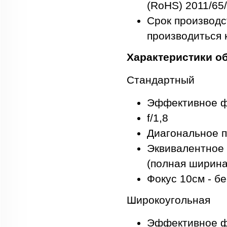
(RoHS) 2011/65
Срок производс
производиться 
Характеристики о
Стандартный
Эффективное фо
f/1,8
Диагональное п
Эквивалентное 
(полная ширина)
Фокус 10см - б
Широкоугольная
Эффективное фо