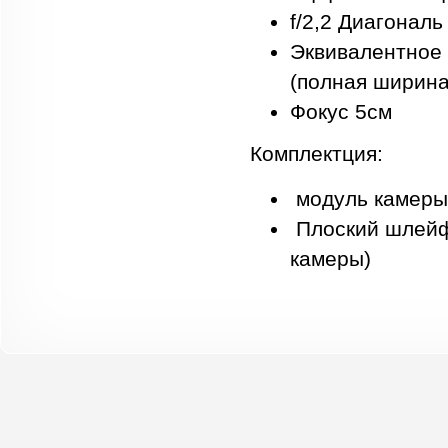
f/2,2 Диагональ
Эквивалентное 
(полная ширина)
Фокус 5см
Комплектция:
модуль камеры 
Плоский шлейф
камеры)