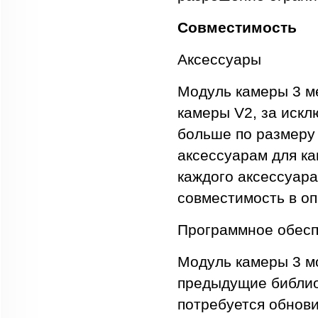
Совместимость
Аксессуары
Модуль камеры 3 м
камеры V2, за искл
больше по размеру
аксессуарам для к
каждого аксессуара
совместимость в оп
Программное обес
Модуль камеры 3 мо
предыдущие библиоте
потребуется обнови