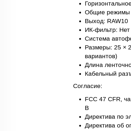
Горизонтальное
Общие режимы в
Выход: RAW10
ИК-фильтр: Нет
Система автоф
Размеры: 25 × 2
вариантов)
Длина ленточно
Кабельный разъ
Согласие:
FCC 47 CFR, ча
B
Директива по э
Директива об о