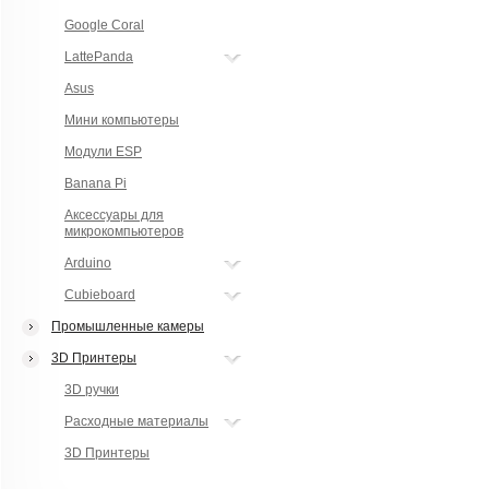
Google Coral
LattePanda
Asus
Мини компьютеры
Модули ESP
Banana Pi
Аксессуары для
микрокомпьютеров
Arduino
Cubieboard
Промышленные камеры
3D Принтеры
3D ручки
Расходные материалы
3D Принтеры