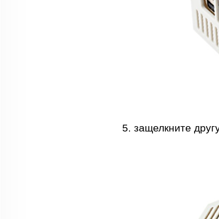
5. защелкните друг