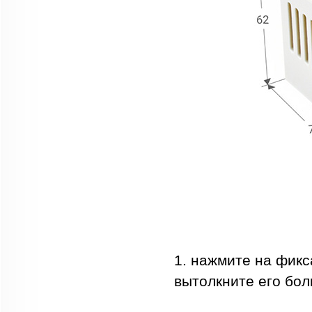
1. нажмите на фик
вытолкните его бол