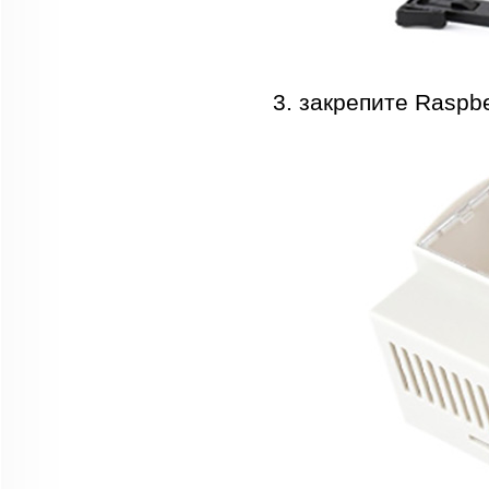
3. закрепите Raspb