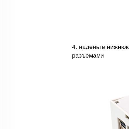
4. наденьте нижнюю
разъемами