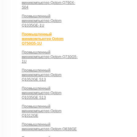
миникомпьютер Qotom Q790X-
S04
Промышленный
миникомпьютер Qotom
Q1035GE-1U
Промышленный
миникомпьютер Qotom
Q750G5-1U
Промышленный
миникомпьютер Qotom Q730G5-
1U
Промышленный
миникомпьютер Qotom
Q1052GE S13
Промышленный
миникомпьютер Qotom
Q1035GE S13
Промышленный
миникомпьютер Qotom
Q1012GE
Промышленный
миникомпьютер Qotom Q838GE