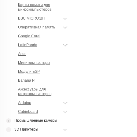
Карты памяти для
микрокомпьютеров
BBC MICRO:BIT
Оперативная память
Google Coral
LattePanda
Asus
Мини компьютеры
Модули ESP
Banana Pi
Аксессуары для
микрокомпьютеров
Arduino
Cubieboard
Промышленные камеры
3D Принтеры