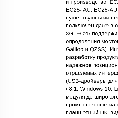
и производство. EC
EC25- AU, EC25-AUT
существующими сет
подключен даже в 
3G. EC25 поддержи
определения место
Galileo и QZSS). 
разработку продукт
надежное позицион
отраслевых интерф
(USB-драйверы для 
/ 8.1, Windows 10, 
модуля до широкого
промышленные мар
планшетный ПК, ви