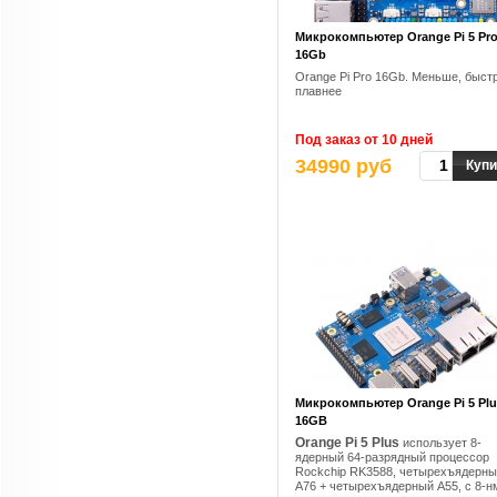
Микрокомпьютер Orange Pi 5 Pr
16Gb
Orange Pi Pro 16Gb. Меньше, быст
плавнее
Под заказ от 10 дней
34990 руб
Купи
Микрокомпьютер Orange Pi 5 Plu
16GB
Orange Pi 5 Plus
использует 8-
ядерный 64-разрядный процессор
Rockchip RK3588, четырехъядерн
A76 + четырехъядерный A55, с 8-н