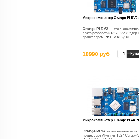
Микрокомпьютер Orange Pi RV2
Orange Pi RV2
— это экономична
плата разработки RISC-V с 8-ядер
процессором RISC-V AI Ky X1
10990 руб
Купи
Микрокомпьютер Orange Pi 4A 
Orange Pi 4A
на восьмиядерном
процессоре Allwinner T527 Cortex-A