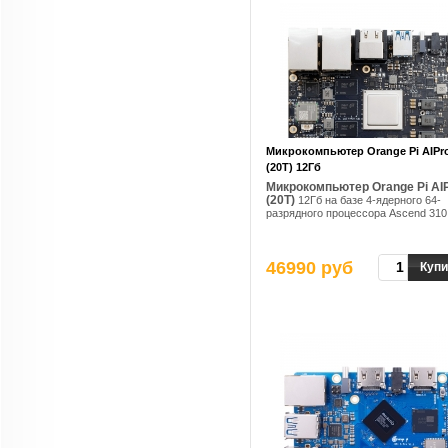
Микрокомпьютер Orange Pi AIPr
(20T) 12Гб
Микрокомпьютер Orange Pi AI
(20T)
12Гб на базе 4-ядерного 64-
разрядного процессора Ascend 310
46990 руб
Купи