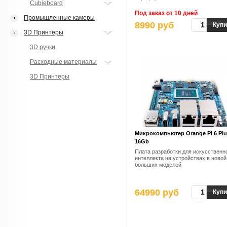
Cubieboard
Под заказ от 10 дней
Промышленные камеры
8990 руб
Купи
3D Принтеры
3D ручки
Расходные материалы
3D Принтеры
Микрокомпьютер Orange Pi 6 Plu
16Gb
Плата разработки для искусственн
интеллекта на устройствах в новой
больших моделей
64990 руб
Купи