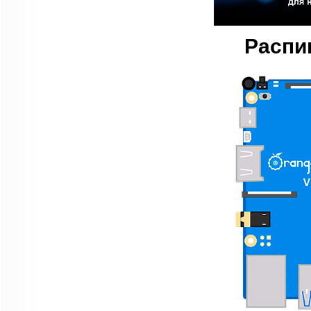
Распи