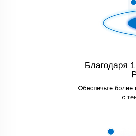
Благодаря 1
P
Обеспечьте более 
с те