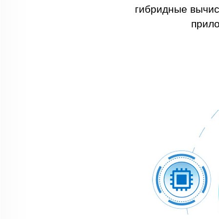
гибридные вычис
прило