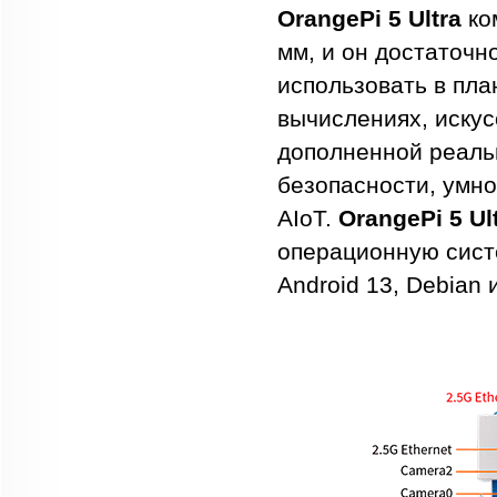
OrangePi 5 Ultra
ко
мм, и он достаточ
использовать в пла
вычислениях, искус
дополненной реаль
безопасности, умно
AIoT.
OrangePi 5 Ul
операционную систе
Android 13, Debian