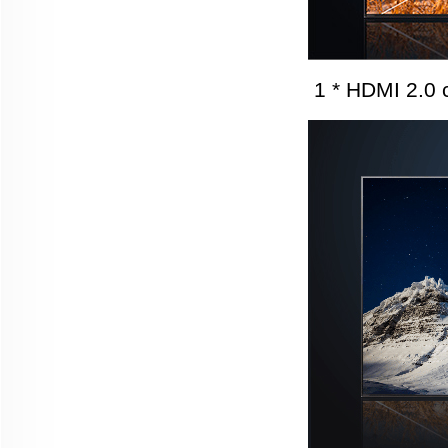
1 * HDMI 2.0