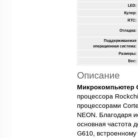
LED:
Кулер:
RTC:
Отладка:
Поддерживаемая
операционная система:
Размеры:
Вес:
Описание
Микрокомпьютер Or
процессора Rockchi
процессорами Corte
NEON. Благодаря и
основная частота д
G610, встроенному