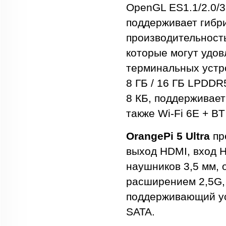
OpenGL ES1.1/2.0/3
поддерживает гибри
производительност
которые могут удо
терминальных устро
8 ГБ / 16 ГБ LPDDR
8 КБ, поддерживает
также Wi-Fi 6E + BT
OrangePi 5 Ultra
пр
выход HDMI, вход H
наушников 3,5 мм, 
расширением 2,5G, 
поддерживающий ус
SATA.