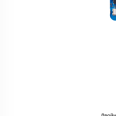
Двойн