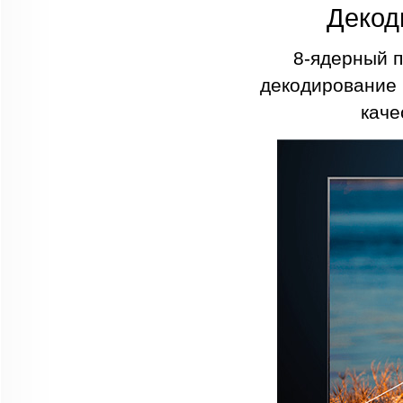
Декод
8-ядерный п
декодирование 
каче