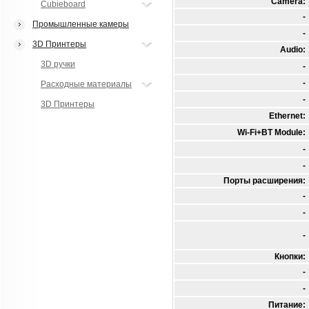
Camera:
Cubieboard
-
Промышленные камеры
-
3D Принтеры
Audio:
3D ручки
-
-
Расходные материалы
-
3D Принтеры
Ethernet:
Wi-Fi+BT Module:
-
-
Порты расширения:
-
-
-
Кнопки:
-
-
Питание: