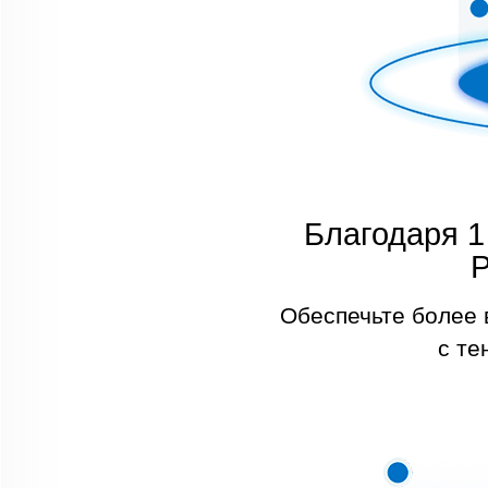
Благодаря 1
P
Обеспечьте более 
с те