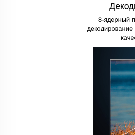
Декод
8-ядерный п
декодирование 
каче