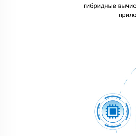
гибридные вычис
прило