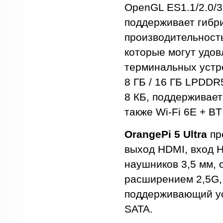
OpenGL ES1.1/2.0/3
поддерживает гибри
производительност
которые могут удо
терминальных устро
8 ГБ / 16 ГБ LPDDR
8 КБ, поддерживает
также Wi-Fi 6E + BT
OrangePi 5 Ultra
пр
выход HDMI, вход H
наушников 3,5 мм, 
расширением 2,5G, 
поддерживающий ус
SATA.