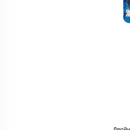
Двойн