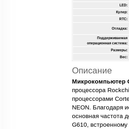
LED:
Кулер:
RTC:
Отладка:
Поддерживаемая
операционная система:
Размеры:
Вес:
Описание
Микрокомпьютер Or
процессора Rockchi
процессорами Corte
NEON. Благодаря и
основная частота д
G610, встроенному