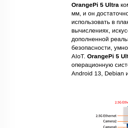
OrangePi 5 Ultra
ко
мм, и он достаточ
использовать в пла
вычислениях, искус
дополненной реаль
безопасности, умно
AIoT.
OrangePi 5 Ul
операционную систе
Android 13, Debian