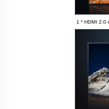
1 * HDMI 2.0