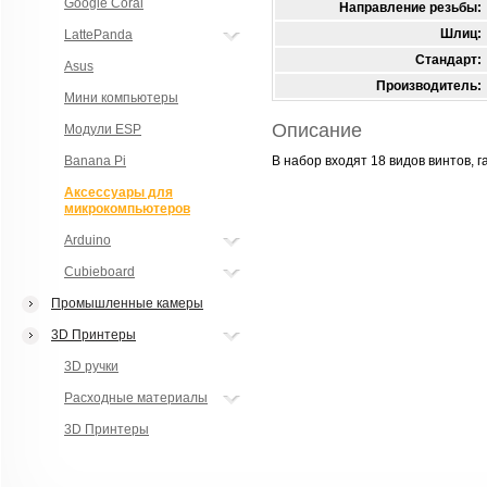
Google Coral
Направление резьбы:
Шлиц:
LattePanda
Стандарт:
Asus
Производитель:
Мини компьютеры
Описание
Модули ESP
Banana Pi
В набор входят 18 видов винтов, 
Аксессуары для
микрокомпьютеров
Arduino
Cubieboard
Промышленные камеры
3D Принтеры
3D ручки
Расходные материалы
3D Принтеры