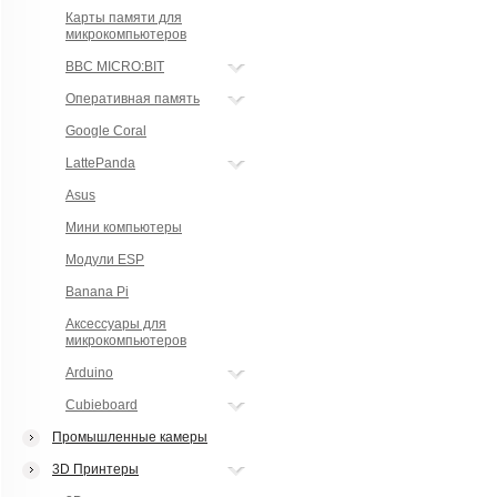
Карты памяти для
микрокомпьютеров
BBC MICRO:BIT
Оперативная память
Google Coral
LattePanda
Asus
Мини компьютеры
Модули ESP
Banana Pi
Аксессуары для
микрокомпьютеров
Arduino
Cubieboard
Промышленные камеры
3D Принтеры