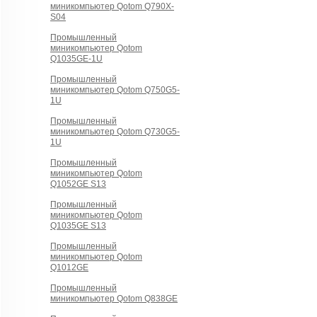
миникомпьютер Qotom Q790X-
S04
Промышленный
миникомпьютер Qotom
Q1035GE-1U
Промышленный
миникомпьютер Qotom Q750G5-
1U
Промышленный
миникомпьютер Qotom Q730G5-
1U
Промышленный
миникомпьютер Qotom
Q1052GE S13
Промышленный
миникомпьютер Qotom
Q1035GE S13
Промышленный
миникомпьютер Qotom
Q1012GE
Промышленный
миникомпьютер Qotom Q838GE