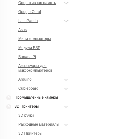
Оперативная память
Google Coral
LattePanda
Asus
Мини компьютеры
Модули ESP
Banana Pi
Аксессуары для
микрокомпьютеров
Arduino
Cubieboard
Промышленные камеры
3D Принтеры
3D ручки
Расходные материалы
3D Принтеры