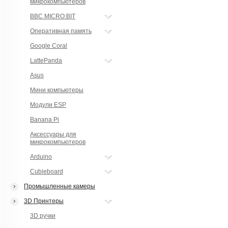
микрокомпьютеров
BBC MICRO:BIT
Оперативная память
Google Coral
LattePanda
Asus
Мини компьютеры
Модули ESP
Banana Pi
Аксессуары для
микрокомпьютеров
Arduino
Cubieboard
Промышленные камеры
3D Принтеры
3D ручки