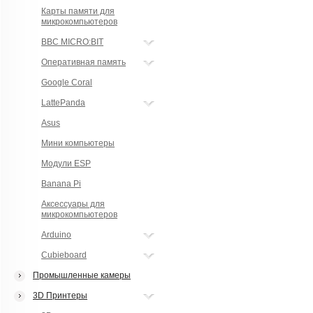
Карты памяти для
микрокомпьютеров
BBC MICRO:BIT
Оперативная память
Google Coral
LattePanda
Asus
Мини компьютеры
Модули ESP
Banana Pi
Аксессуары для
микрокомпьютеров
Arduino
Cubieboard
Промышленные камеры
3D Принтеры