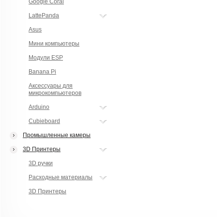
Google Coral
LattePanda
Asus
Мини компьютеры
Модули ESP
Banana Pi
Аксессуары для
микрокомпьютеров
Arduino
Cubieboard
Промышленные камеры
3D Принтеры
3D ручки
Расходные материалы
3D Принтеры