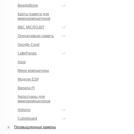
BeagleBone
Карты памяти для
микрокомпьютеров
BBC MICRO:BIT
Оперативная память
Google Coral
LattePanda
Asus
Мини компьютеры
Модули ESP
Banana Pi
Аксессуары для
микрокомпьютеров
Arduino
Cubieboard
Промышленные камеры