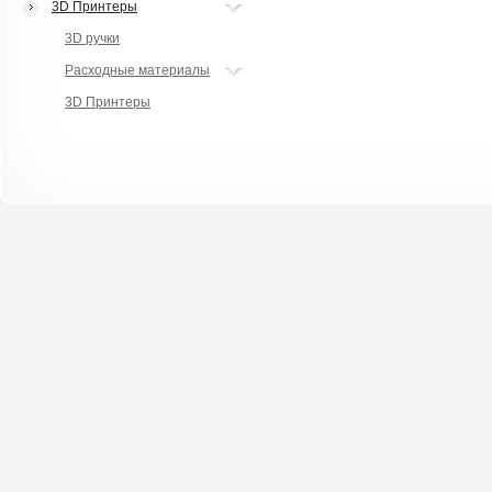
3D Принтеры
3D ручки
Расходные материалы
3D Принтеры