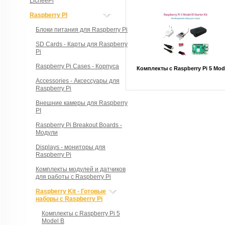
LicheePi
Raspberry PI
Блоки питания для Raspberry Pi
SD Cards - Карты для Raspberry
Pi
Raspberry Pi Cases - Корпуса
Комплекты с Raspberry Pi 5 Mod
Accessories - Аксессуары для
Raspberry Pi
Внешние камеры для Raspberry
PI
Raspberry Pi Breakout Boards -
Модули
Displays - мониторы для
Raspberry Pi
Комплекты модулей и датчиков
для работы с Raspberry Pi
Raspberry Kit - Готовые
наборы с Raspberry Pi
Комплекты с Raspberry Pi 5
Model B