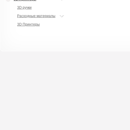
3D ручки
Расходные материалы
3D Принтеры