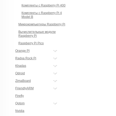
Комплекты с Raspberry Pi 400
Комплекты с Raspberry Pi 4
Model B
Микрокомпьютеры Raspberry Pi
Вычислительные модули
Raspberry Pi
Raspberry Pi Pico
Orange PI
Radxa Rock Pi
Khadas
Odroid
ZimaBoard
FriendlyARM
Firefly
Qotom
Nvidia