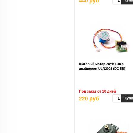
440 руб
Купи
Шаговый мотор 28YBT-48 с
драйвером ULN2003 (DC 5В)
Под заказ от 10 дней
220 руб
Купи