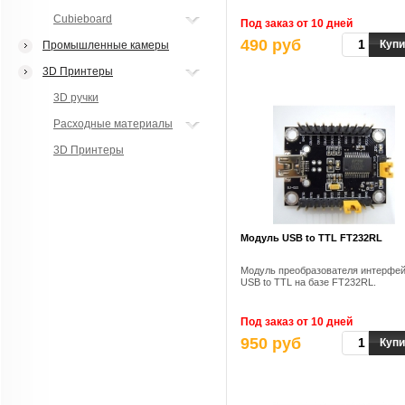
Cubieboard
Под заказ от 10 дней
490 руб
Купи
Промышленные камеры
3D Принтеры
3D ручки
Расходные материалы
3D Принтеры
Модуль USB to TTL FT232RL
Модуль преобразователя интерфе
USB to TTL на базе FT232RL.
Под заказ от 10 дней
950 руб
Купи