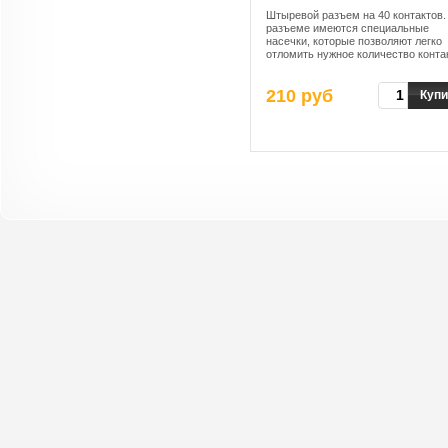
Штыревой разъем на 40 контактов.
разъеме имеются специальные
насечки, которые позволяют легко
отломить нужное количество конта
от большой гребенки.
210 руб
Купи