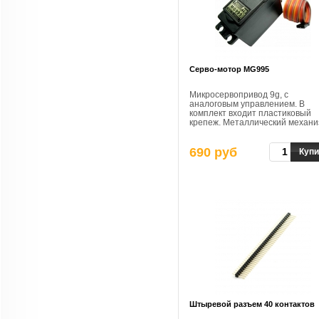
Cерво-мотор MG995
Микросервопривод 9g, с
аналоговым управлением. В
комплект входит пластиковый
крепеж. Металлический механи
двойной шарикоподшипник.
690 руб
Купи
Штыревой разъем 40 контактов