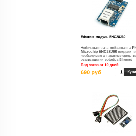
Ethernet-модуль ENC28J60
P
Небольшая плата, собранная на
Microchip ENC28J60
содержит в
необходимые аппаратные средства
реализации интерфейса Ethernet
Под заказ от 10 дней
690 руб
Купи