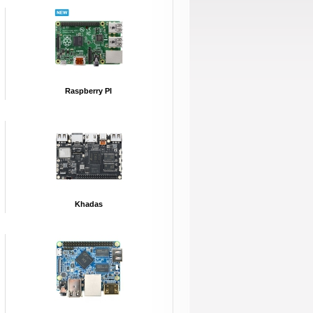
Raspberry PI
Khadas