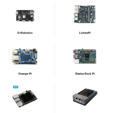
D-Robotics
LicheePi
Orange PI
Radxa Rock Pi