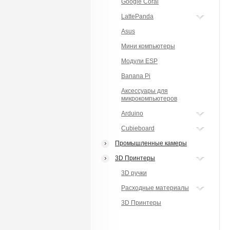
Google Coral
LattePanda
Asus
Мини компьютеры
Модули ESP
Banana Pi
Аксессуары для
микрокомпьютеров
Arduino
Cubieboard
Промышленные камеры
3D Принтеры
3D ручки
Расходные материалы
3D Принтеры