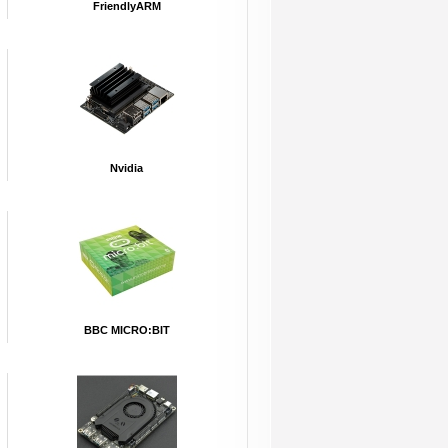
FriendlyARM
Nvidia
BBC MICRO:BIT