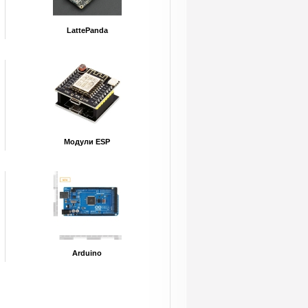
LattePanda
Модули ESP
Arduino