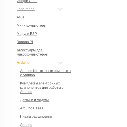
Google Coral
LattePanda
Asus
Мини компьютеры
Модули ESP
Banana Pi
Аксессуары для
микрокомпьютеров
Arduino
Arduino Kit - готовые комплекты
с Arduino
Комплекты электронных
компонентов для работы с
Arduino
Датчики и модули
Arduino Cases
Платы расширения
Arduino