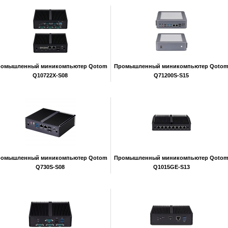
ромышленный миникомпьютер Qotom
Промышленный миникомпьютер Qoto
Q10722X-S08
Q71200S-S15
ромышленный миникомпьютер Qotom
Промышленный миникомпьютер Qoto
Q730S-S08
Q1015GE-S13