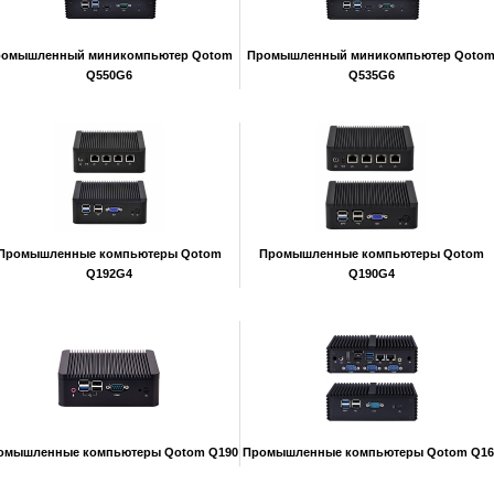
ромышленный миникомпьютер Qotom
Промышленный миникомпьютер Qoto
Q550G6
Q535G6
Промышленные компьютеры Qotom
Промышленные компьютеры Qotom
Q192G4
Q190G4
омышленные компьютеры Qotom Q190
Промышленные компьютеры Qotom Q16