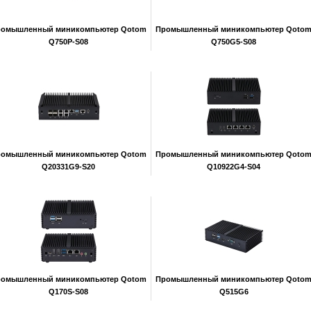
ромышленный миникомпьютер Qotom
Промышленный миникомпьютер Qoto
Q750P-S08
Q750G5-S08
ромышленный миникомпьютер Qotom
Промышленный миникомпьютер Qoto
Q20331G9-S20
Q10922G4-S04
ромышленный миникомпьютер Qotom
Промышленный миникомпьютер Qoto
Q170S-S08
Q515G6