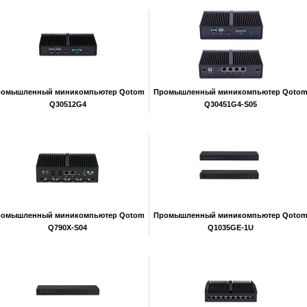
ромышленный миникомпьютер Qotom
Промышленный миникомпьютер Qoto
Q30512G4
Q30451G4-S05
ромышленный миникомпьютер Qotom
Промышленный миникомпьютер Qoto
Q790X-S04
Q1035GE-1U