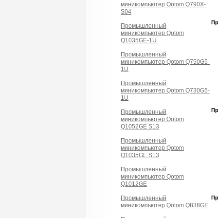
миникомпьютер Qotom Q790X-
S04
П
Промышленный
миникомпьютер Qotom
Q1035GE-1U
Промышленный
миникомпьютер Qotom Q750G5-
1U
Промышленный
миникомпьютер Qotom Q730G5-
1U
П
Промышленный
миникомпьютер Qotom
Q1052GE S13
Промышленный
миникомпьютер Qotom
Q1035GE S13
Промышленный
миникомпьютер Qotom
Q1012GE
Промышленный
П
миникомпьютер Qotom Q838GE