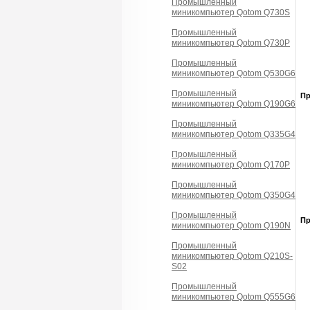
Промышленный
миникомпьютер Qotom Q730S
Промышленный
миникомпьютер Qotom Q730P
Промышленный
миникомпьютер Qotom Q530G6
Промышленный
П
миникомпьютер Qotom Q190G6
Промышленный
миникомпьютер Qotom Q335G4
Промышленный
миникомпьютер Qotom Q170P
Промышленный
миникомпьютер Qotom Q350G4
Промышленный
П
миникомпьютер Qotom Q190N
Промышленный
миникомпьютер Qotom Q210S-
S02
Промышленный
миникомпьютер Qotom Q555G6