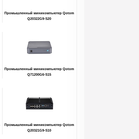
m
Промышленный миникомпьютер Qotom
Q20322G9-S20
m
Промышленный миникомпьютер Qotom
Q71200G6-S15
m
Промышленный миникомпьютер Qotom
Q20321G9-S10