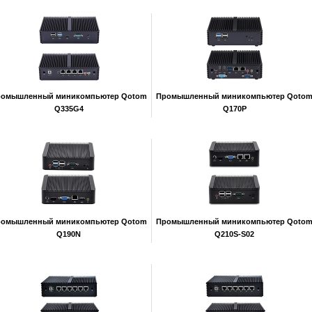
ромышленный миникомпьютер Qotom
Промышленный миникомпьютер Qoto
Q335G4
Q170P
ромышленный миникомпьютер Qotom
Промышленный миникомпьютер Qoto
Q190N
Q210S-S02