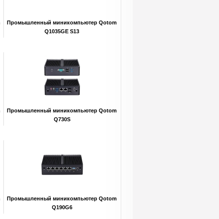
m
Промышленный миникомпьютер Qotom
Q1035GE S13
m
Промышленный миникомпьютер Qotom
Q730S
m
Промышленный миникомпьютер Qotom
Q190G6