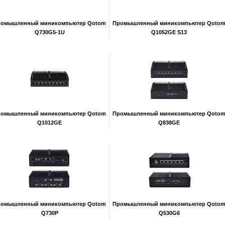
ромышленный миникомпьютер Qotom
Промышленный миникомпьютер Qoto
Q730G5-1U
Q1052GE S13
ромышленный миникомпьютер Qotom
Промышленный миникомпьютер Qoto
Q1012GE
Q838GE
ромышленный миникомпьютер Qotom
Промышленный миникомпьютер Qoto
Q730P
Q530G6