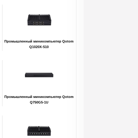
m
Промышленный миникомпьютер Qotom
Q1020X-S10
m
Промышленный миникомпьютер Qotom
Q750G5-1U