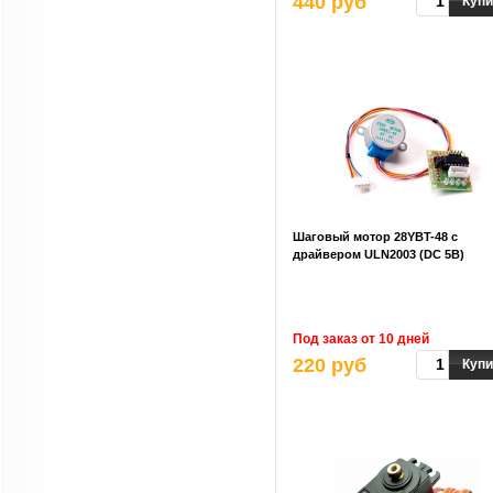
440 руб
Купи
Шаговый мотор 28YBT-48 с
драйвером ULN2003 (DC 5В)
Под заказ от 10 дней
220 руб
Купи