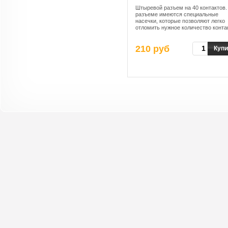
Штыревой разъем на 40 контактов.
разъеме имеются специальные
насечки, которые позволяют легко
отломить нужное количество конта
от большой гребенки.
210 руб
Купи