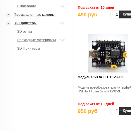
Cubieboard
Под заказ от 10 дней
490 руб
Купи
Промышленные камеры
3D Принтеры
3D ручки
Расходные материалы
3D Принтеры
Модуль USB to TTL FT232RL
Модуль преобразователя интерфе
USB to TTL на базе FT232RL.
Под заказ от 10 дней
950 руб
Купи