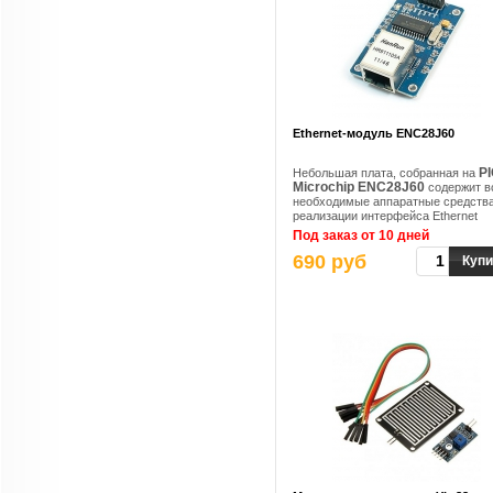
Ethernet-модуль ENC28J60
P
Небольшая плата, собранная на
Microchip ENC28J60
содержит в
необходимые аппаратные средства
реализации интерфейса Ethernet
Под заказ от 10 дней
690 руб
Купи