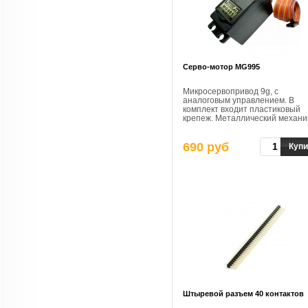
Cерво-мотор MG995
Микросервопривод 9g, с
аналоговым управлением. В
комплект входит пластиковый
крепеж. Металлический механи
двойной шарикоподшипник.
690 руб
Купи
Штыревой разъем 40 контактов